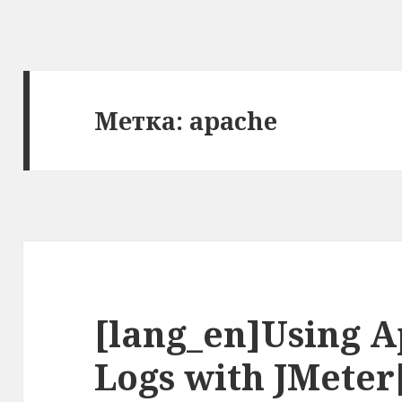
Метка: apache
[lang_en]Using A
Logs with JMeter