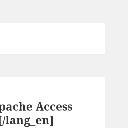
pache Access
[/lang_en]