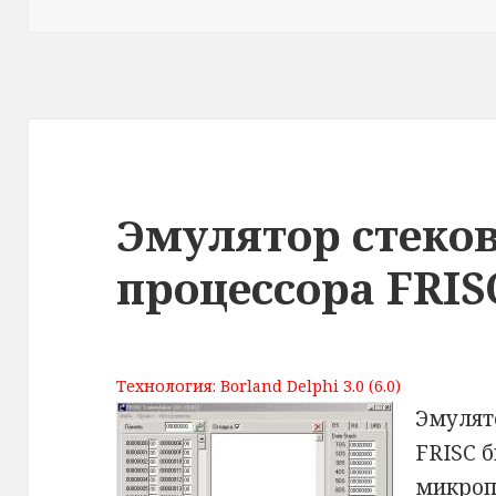
Эмулятор стеко
процессора FRIS
Технология: Borland Delphi 3.0 (6.0)
Эмулят
FRISC 
микроп