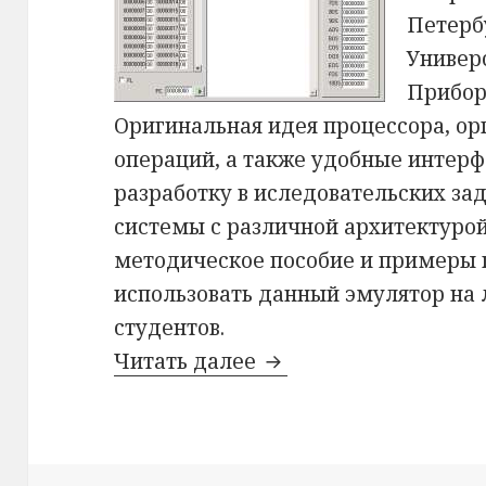
Петерб
Универ
Прибор
Оригинальная идея процессора, ор
операций, а также удобные интерф
разработку в иследовательских за
системы с различной архитектуро
методическое пособие и примеры
использовать данный эмулятор на
студентов.
Читать далее
Эмулятор стекового 