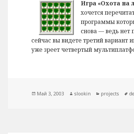
Игра «Охота на 
хочется перечитат
программы которы
снова — ведь нет 
сейчас вы видете третий вариант иг
уже зреет четвертый мультиплат
Опубликовано
Май 3, 2003
Автор
slookin
Рубрики
projects
М
d